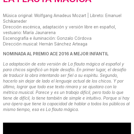
Música original: Wolfgang Amadeus Mozart | Libreto: Emanuel
Schikaneder
Dirección escénica, adaptación y versión libre en español,
vestuario: María Jaunarena
Escenografía e iluminación: Gonzalo Córdova
Dirección musical: Hernán Sánchez Arteaga
NOMINADA AL PREMIO ACE 2016 A MEJOR INFANTIL
La adaptación de esta versión de La flauta mágica al español y
para chicos significó un triple desafío. En primer lugar, el desafío
de traducir la obra intentando ser fiel a su espíritu. Segundo,
hacerlo sin dejar de lado el lenguaje actual de los chicos. Y por
último, lograr que todo ese texto rimara y se ajustara con la
métrica musical. Parece y es un trabajo difícil, pero todo lo que
tiene de difícil, lo tiene también de simple e intuitivo. Porque si hay
una ópera que tiene la capacidad de hablar a todos los públicos al
mismo tiempo, esa es La flauta mágica.